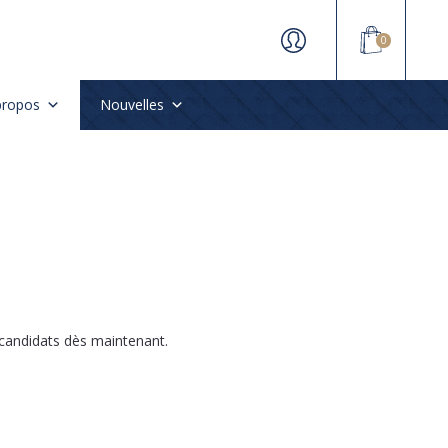
0
propos
Nouvelles
 candidats dès maintenant.