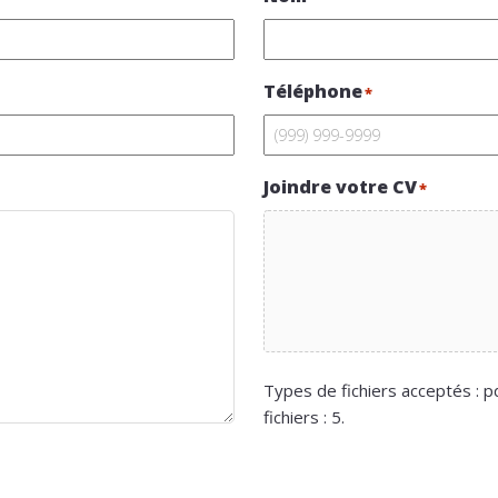
Téléphone
*
Joindre votre CV
*
Types de fichiers acceptés : pd
fichiers : 5.