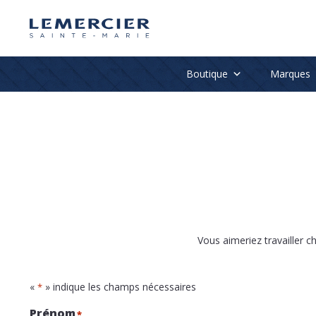
Boutique
Marques
Vous aimeriez travailler 
«
» indique les champs nécessaires
*
Prénom
*