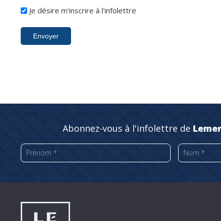
Infolettre
Je désire m'inscrire à l'infolettre
Envoyer
Abonnez-vous à l'infolettre de
Lemer