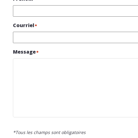
Courriel
*
Message
*
*Tous les champs sont obligatoires