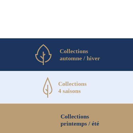
Collections
automne / hiver
Collections
4 saisons
Collections
printemps / été