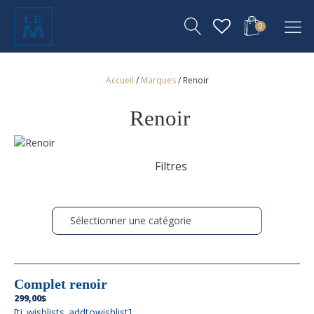
0
Accueil
/
Marques
/ Renoir
Renoir
Filtres
Sélectionner une catégorie
Complet renoir
299,00
$
[ti_wishlists_addtowishlist]