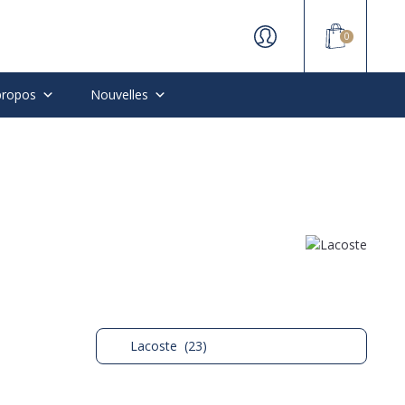
0
propos
Nouvelles
Lacoste (23)