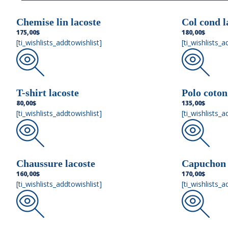
Chemise lin lacoste
Col cond l
175,00
$
180,00
$
[ti_wishlists_addtowishlist]
[ti_wishlists_a
T-shirt lacoste
Polo coton
80,00
$
135,00
$
[ti_wishlists_addtowishlist]
[ti_wishlists_a
Chaussure lacoste
Capuchon 
160,00
$
170,00
$
[ti_wishlists_addtowishlist]
[ti_wishlists_a