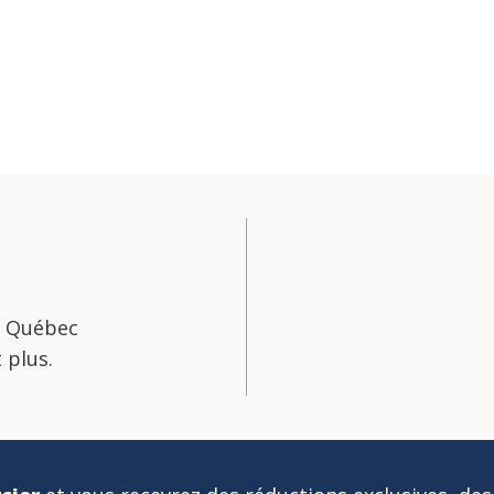
u Québec
 plus.