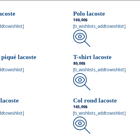
acoste
Polo lacoste
160,00
$
ddtowishlist]
[ti_wishlists_addtowishlist]
 piqué lacoste
T-shirt lacoste
80,00
$
ddtowishlist]
[ti_wishlists_addtowishlist]
lacoste
Col rond lacoste
165,00
$
ddtowishlist]
[ti_wishlists_addtowishlist]