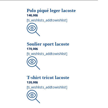
Polo piqué leger lacoste
140,00
$
[ti_wishlists_addtowishlist]
Soulier sport lacoste
170,00
$
[ti_wishlists_addtowishlist]
T-shirt tricot lacoste
120,00
$
[ti_wishlists_addtowishlist]