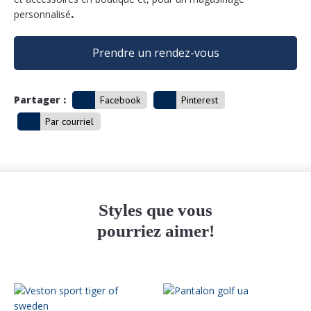
personnalisé
.
Prendre un rendez-vous
Partager :
Facebook
Pinterest
Par courriel
Styles que vous
pourriez aimer!