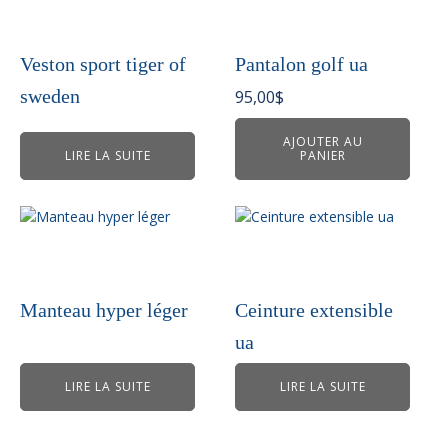
Veston sport tiger of
Pantalon golf ua
sweden
95,00
$
AJOUTER AU
LIRE LA SUITE
PANIER
Manteau hyper léger
Ceinture extensible
ua
LIRE LA SUITE
LIRE LA SUITE