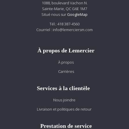
1088, boulevard Vachon N.
Sainte-Marie, QC G6E 1M7
Situé nous sur
GoogleMap
Tél.:
418 387-4560
Courriel :
info@lemerciersm.com
À propos de Lemercier
À propos
Carrières
Services à la clientèle
Nous joindre
Livraison et politiques de retour
Prestation de service