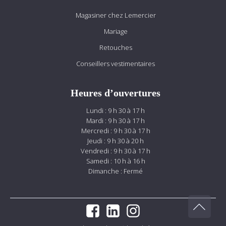
Magasiner chez Lemercier
Mariage
Retouches
Conseillers vestimentaires
Heures d’ouvertures
Lundi : 9 h 30 à 17 h
Mardi : 9 h 30 à 17 h
Mercredi : 9 h 30 à 17 h
Jeudi : 9 h 30 à 20 h
Vendredi : 9 h 30 à 17 h
Samedi : 10 h à 16 h
Dimanche : Fermé