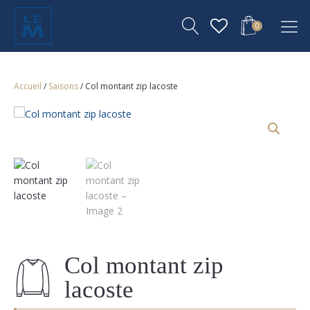
0
Accueil
/
Saisons
/ Col montant zip lacoste
Col montant zip
lacoste