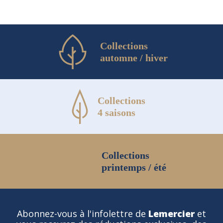
Collections
automne / hiver
Collections
4 saisons
Collections
printemps / été
Abonnez-vous à l'infolettre de
Lemercier
et