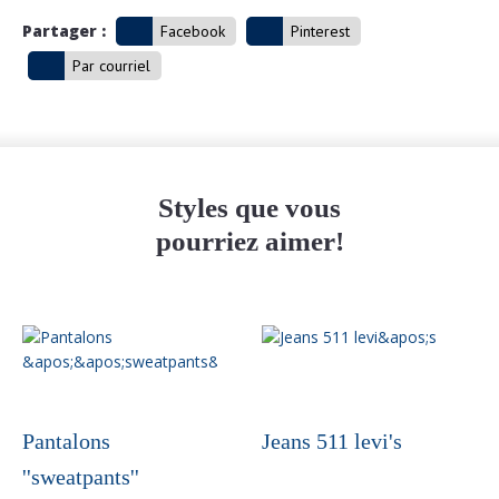
Partager :
Facebook
Pinterest
Par courriel
Styles que vous
pourriez aimer!
Pantalons
Jeans 511 levi's
''sweatpants''