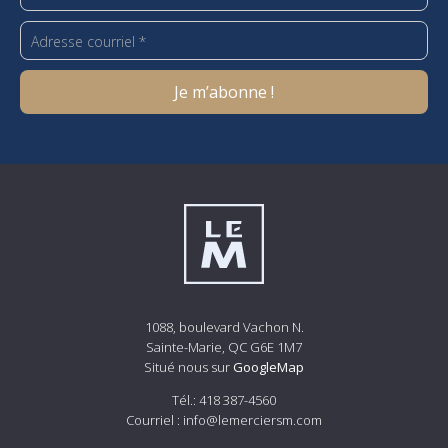
1088, boulevard Vachon N.
Sainte-Marie, QC G6E 1M7
Situé nous sur
GoogleMap
Tél.:
418 387-4560
Courriel :
info@lemerciersm.com