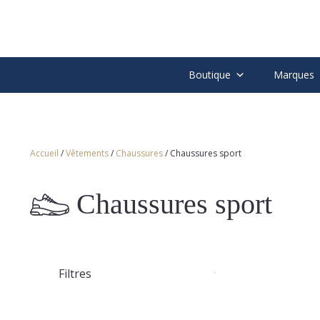
Boutique
Marques
Accueil
/
Vêtements
/
Chaussures
/ Chaussures sport
Chaussures sport
Filtres