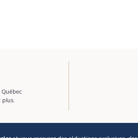
u Québec
 plus.