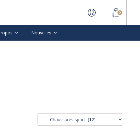
0
propos
Nouvelles