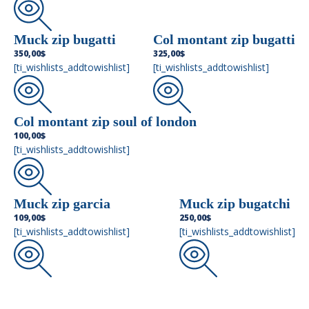
Muck zip bugatti
Col montant zip bugatti
350,00
$
325,00
$
[ti_wishlists_addtowishlist]
[ti_wishlists_addtowishlist]
Col montant zip soul of london
100,00
$
[ti_wishlists_addtowishlist]
Muck zip garcia
Muck zip bugatchi
109,00
$
250,00
$
[ti_wishlists_addtowishlist]
[ti_wishlists_addtowishlist]