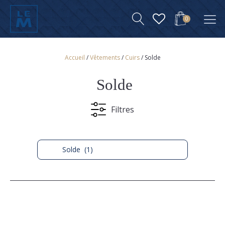
0
Accueil
/
Vêtements
/
Cuirs
/ Solde
Solde
Filtres
Solde (1)