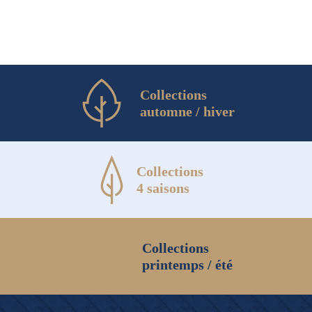
Collections
automne / hiver
Collections
4 saisons
Collections
printemps / été