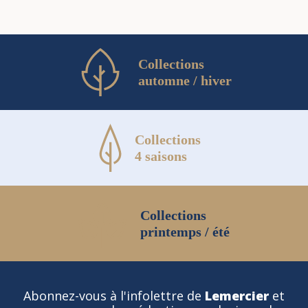
Collections
automne / hiver
Collections
4 saisons
Collections
printemps / été
Abonnez-vous à l'infolettre de
Lemercier
et