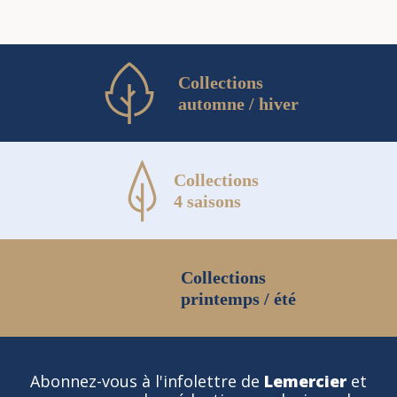
Collections
automne / hiver
Collections
4 saisons
Collections
printemps / été
Abonnez-vous à l'infolettre de
Lemercier
et