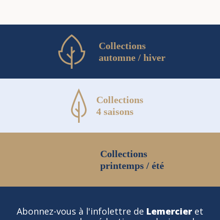
Collections
automne / hiver
Collections
4 saisons
Collections
printemps / été
Abonnez-vous à l'infolettre de
Lemercier
et