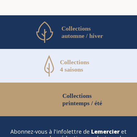
Collections
automne / hiver
Collections
4 saisons
Collections
printemps / été
Abonnez-vous à l'infolettre de
Lemercier
et