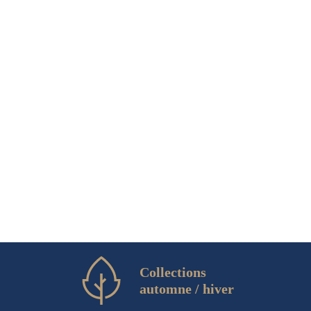
Collections
automne / hiver