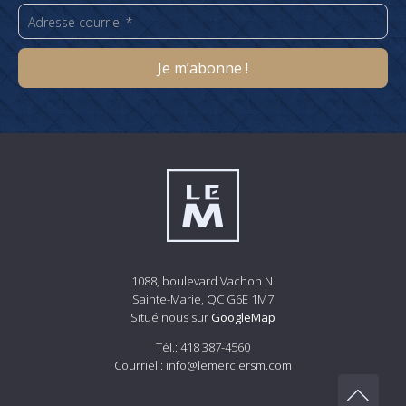
1088, boulevard Vachon N.
Sainte-Marie, QC G6E 1M7
Situé nous sur
GoogleMap
Tél.:
418 387-4560
Courriel :
info@lemerciersm.com