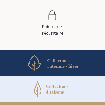
Paiements
sécuritaire
Collections
automne / hiver
Collections
4 saisons