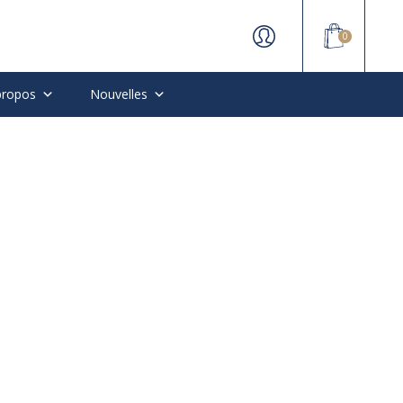
0
propos
Nouvelles