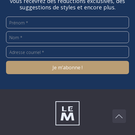
vous recevrez des réductions exclusives, des
suggestions de styles et encore plus.