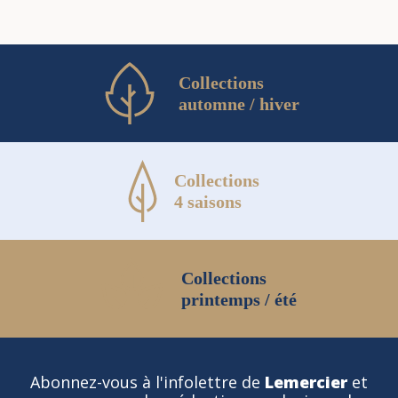
Collections
automne / hiver
Collections
4 saisons
Collections
printemps / été
Abonnez-vous à l'infolettre de
Lemercier
et