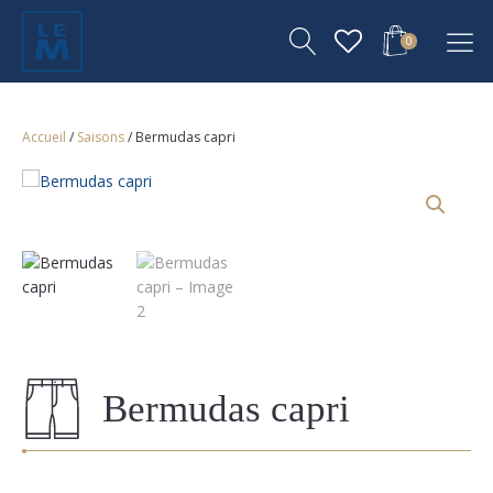
0
Accueil
/
Saisons
/ Bermudas capri
Bermudas capri