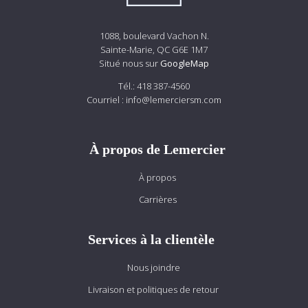
1088, boulevard Vachon N.
Sainte-Marie, QC G6E 1M7
Situé nous sur
GoogleMap
Tél.:
418 387-4560
Courriel :
info@lemerciersm.com
À propos de Lemercier
À propos
Carrières
Services à la clientèle
Nous joindre
Livraison et politiques de retour