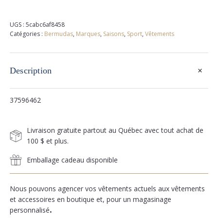
UGS :
5cabc6af8458
Catégories :
Bermudas
,
Marques
,
Saisons
,
Sport
,
Vêtements
+
Description
37596462
Livraison gratuite partout au Québec avec tout achat de
100 $ et plus.
Emballage cadeau disponible
Nous pouvons agencer vos vêtements actuels aux vêtements
et accessoires en boutique et, pour un magasinage
personnalisé
.