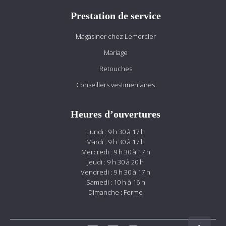
Prestation de service
Magasiner chez Lemercier
Mariage
Retouches
Conseillers vestimentaires
Heures d’ouvertures
Lundi : 9 h 30 à 17 h
Mardi : 9 h 30 à 17 h
Mercredi : 9 h 30 à 17 h
Jeudi : 9 h 30 à 20 h
Vendredi : 9 h 30 à 17 h
Samedi : 10 h à 16 h
Dimanche : Fermé