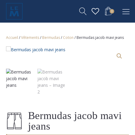
0
Accueil
/
Vêtements
/
Bermudas
/
Coton
/ Bermudas jacob mavi jeans
Bermudas jacob mavi
jeans