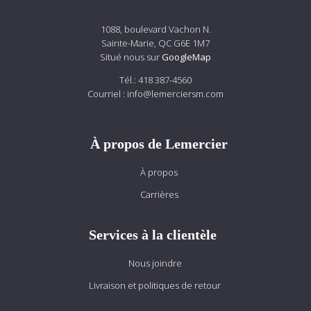
1088, boulevard Vachon N.
Sainte-Marie, QC G6E 1M7
Situé nous sur
GoogleMap
Tél.:
418 387-4560
Courriel :
info@lemerciersm.com
À propos de Lemercier
À propos
Carrières
Services à la clientèle
Nous joindre
Livraison et politiques de retour