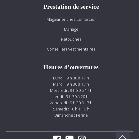
Prestation de service
Magasiner chez Lemercier
Mariage
Retouches
Conseillers vestimentaires
Heures d’ouvertures
Lundi : 9 h 30 à 17 h
Mardi : 9 h 30 à 17 h
Mercredi : 9 h 30 à 17 h
Jeudi : 9 h 30 à 20 h
Vendredi : 9 h 30 à 17 h
Samedi : 10 h à 16 h
Dimanche : Fermé