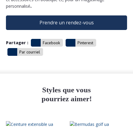
personnalisé
.
Prendre un rendez-vous
Partager :
Facebook
Pinterest
Par courriel
Styles que vous
pourriez aimer!