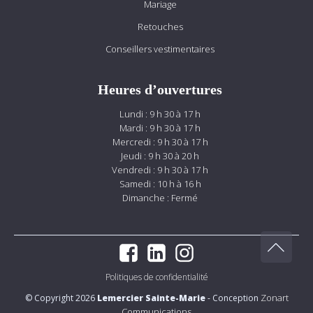
Mariage
Retouches
Conseillers vestimentaires
Heures d’ouvertures
Lundi : 9 h 30 à 17 h
Mardi : 9 h 30 à 17 h
Mercredi : 9 h 30 à 17 h
Jeudi : 9 h 30 à 20 h
Vendredi : 9 h 30 à 17 h
Samedi : 10 h à 16 h
Dimanche : Fermé
Politiques de confidentialité
Zonart
© Copyright 2026
Lemercier Sainte-Marie
- Conception
Communications