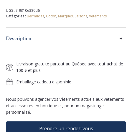
UGS :
7f9310e380d6
Catégories :
Bermudas
,
Coton
,
Marques
,
Saisons
,
Vêtements
+
Description
Livraison gratuite partout au Québec avec tout achat de
100 $ et plus.
Emballage cadeau disponible
Nous pouvons agencer vos vêtements actuels aux vêtements
et accessoires en boutique et, pour un magasinage
personnalisé
.
Prendre un rendez-vous