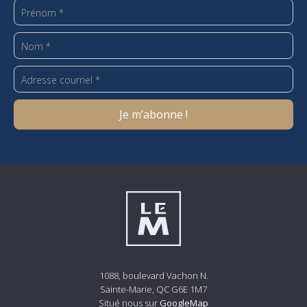
1088, boulevard Vachon N.
Sainte-Marie, QC G6E 1M7
Situé nous sur
GoogleMap