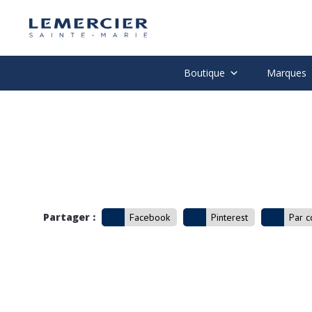
Boutique
Marques
Partager :
Facebook
Pinterest
Par c