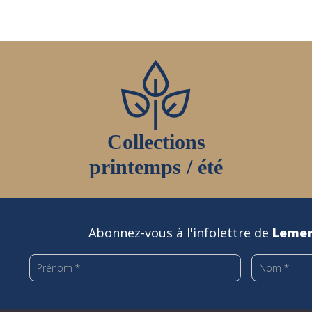
Collections
printemps / été
Abonnez-vous à l'infolettre de
Lemer