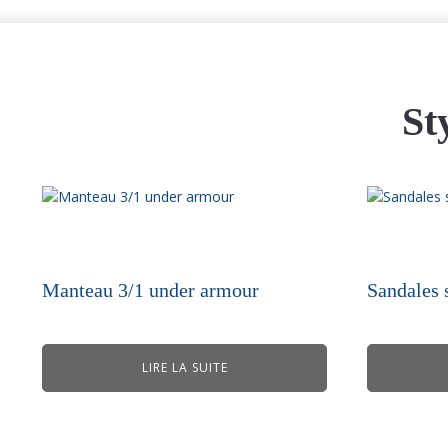
St
Manteau 3/1 under armour
Sandales 
LIRE LA SUITE