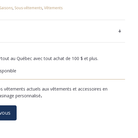
Saisons
,
Sous-vêtements
,
Vêtements
+
artout au Québec avec tout achat de 100 $ et plus.
sponible
 vêtements actuels aux vêtements et accessoires en
asinage personnalisé
.
-vous