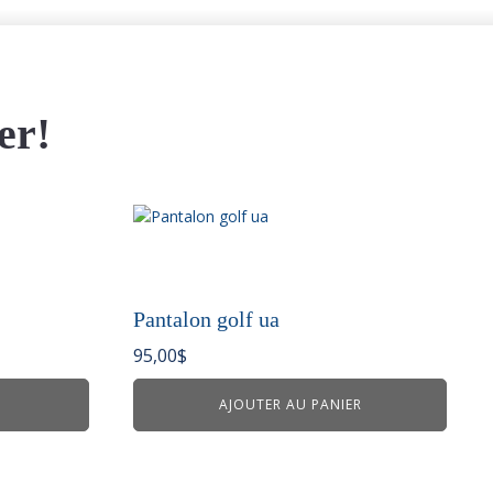
er!
Pantalon golf ua
95,00
$
AJOUTER AU PANIER