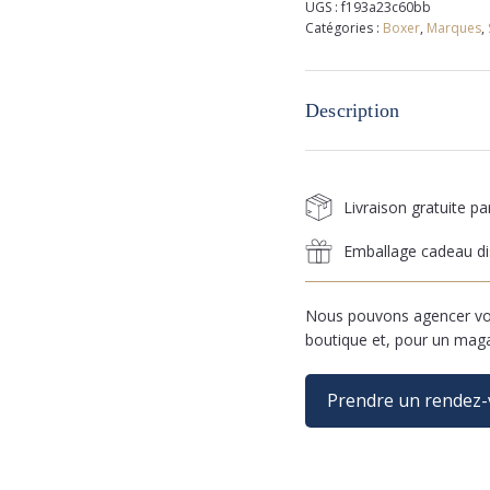
UGS :
f193a23c60bb
Catégories :
Boxer
,
Marques
,
Description
Livraison gratuite p
Emballage cadeau di
Nous pouvons agencer vos
boutique et, pour un mag
Prendre un rendez