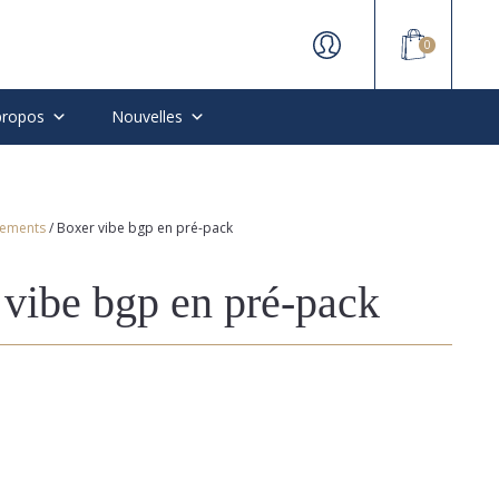
0
propos
Nouvelles
tements
/ Boxer vibe bgp en pré-pack
vibe bgp en pré-pack