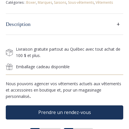
Catégories :
Boxer
,
Marques
,
Saisons
,
Sous-vêtements
,
Vêtements
+
Description
Livraison gratuite partout au Québec avec tout achat de
100 $ et plus.
Emballage cadeau disponible
Nous pouvons agencer vos vêtements actuels aux vêtements
et accessoires en boutique et, pour un magasinage
personnalisé
.
Prendre un rendez-vous