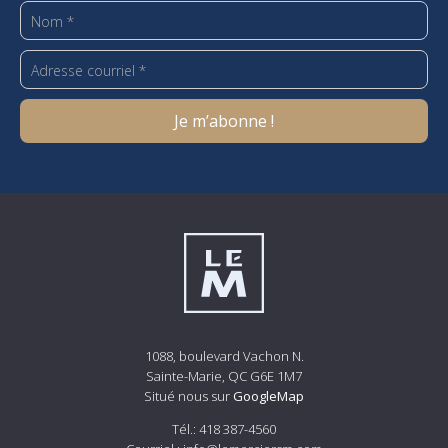
1088, boulevard Vachon N.
Sainte-Marie, QC G6E 1M7
Situé nous sur
GoogleMap
Tél.:
418 387-4560