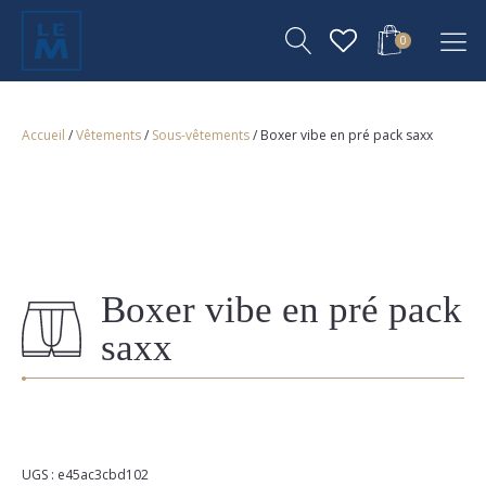
0
Accueil
/
Vêtements
/
Sous-vêtements
/ Boxer vibe en pré pack saxx
Boxer vibe en pré pack
saxx
UGS :
e45ac3cbd102