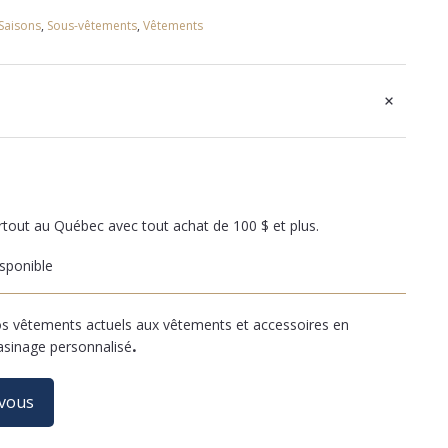
Saisons
,
Sous-vêtements
,
Vêtements
+
artout au Québec avec tout achat de 100 $ et plus.
sponible
 vêtements actuels aux vêtements et accessoires en
asinage personnalisé
.
-vous