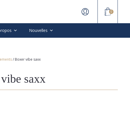
0
propos
Nouvelles
tements
/ Boxer vibe saxx
 vibe saxx