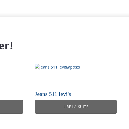
er!
Jeans 511 levi's
LIRE LA SUITE