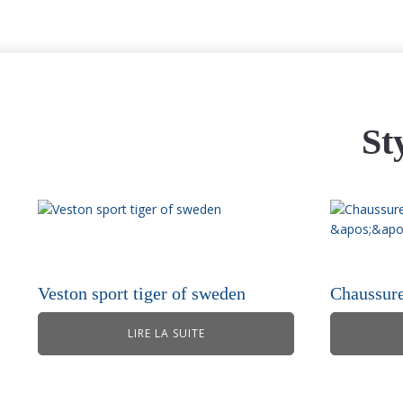
St
Veston sport tiger of sweden
Chaussures
LIRE LA SUITE