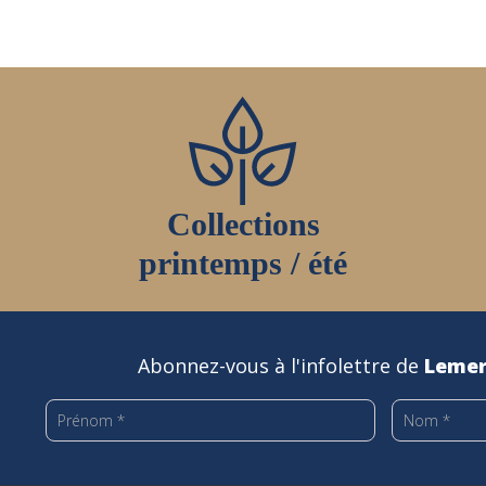
Collections
printemps / été
Abonnez-vous à l'infolettre de
Lemer