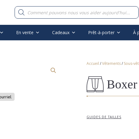
Recherche
de
produits
En vente
Cadeaux
Prêt-à-porter
À 
Accueil
/
Vêtements
/
Sous-vê
Boxer
ourriel
GUIDES DE TAILLES