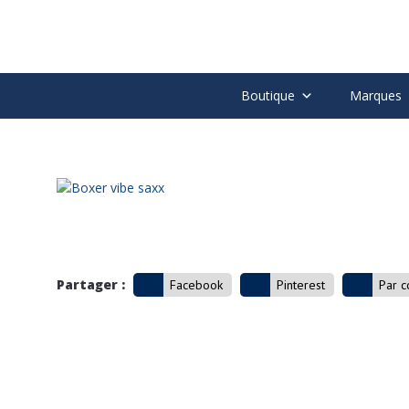
Boutique
Marques
Partager :
Facebook
Pinterest
Par c