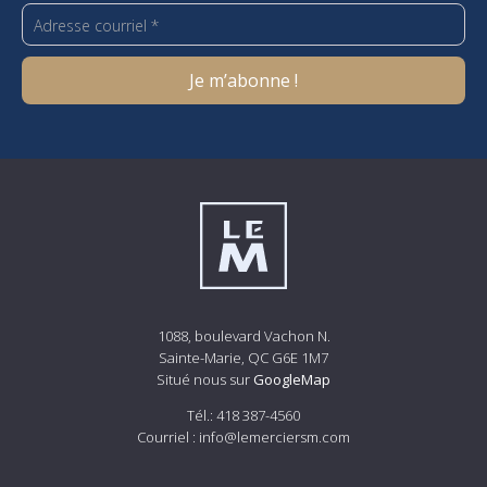
1088, boulevard Vachon N.
Sainte-Marie, QC G6E 1M7
Situé nous sur
GoogleMap
Tél.:
418 387-4560
Courriel :
info@lemerciersm.com