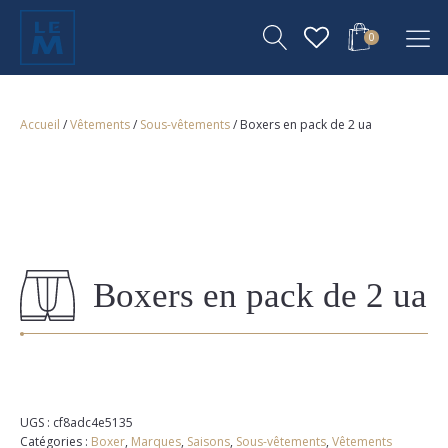
0
Accueil
/
Vêtements
/
Sous-vêtements
/ Boxers en pack de 2 ua
Boxers en pack de 2 ua
UGS :
cf8adc4e5135
Catégories :
Boxer
,
Marques
,
Saisons
,
Sous-vêtements
,
Vêtements