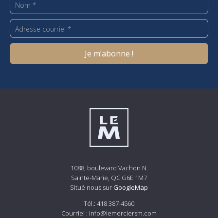
1088, boulevard Vachon N.
Sainte-Marie, QC G6E 1M7
Situé nous sur
GoogleMap
Tél.:
418 387-4560
Courriel :
info@lemerciersm.com