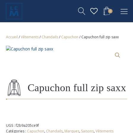
0
Accueil
/
Vêtements
/
Chandails
/
Capuchon
/ Capuchon full zip saxx
Capuchon full zip saxx
UGS :
f2b9a205ce9f
Catégories :
Capuchon
,
Chandails
,
Marques
,
Saisons
,
Vêtements