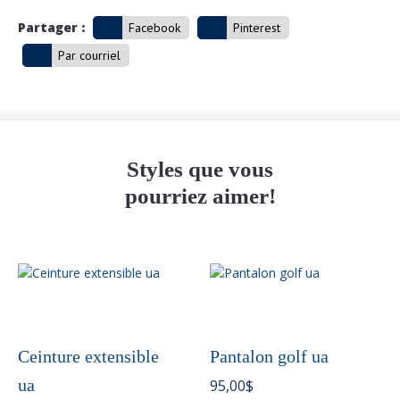
Partager :
Facebook
Pinterest
Par courriel
Styles que vous
pourriez aimer!
Ceinture extensible
Pantalon golf ua
ua
95,00
$