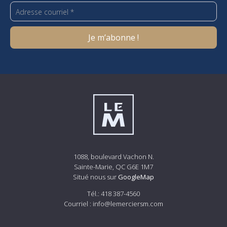
1088, boulevard Vachon N.
Sainte-Marie, QC G6E 1M7
Situé nous sur
GoogleMap
Tél.:
418 387-4560
Courriel :
info@lemerciersm.com