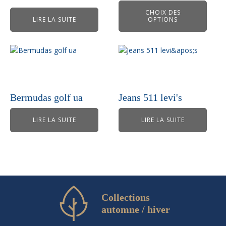
choisies
CHOIX DES
LIRE LA SUITE
OPTIONS
sur
la
page
du
produit
Bermudas golf ua
Jeans 511 levi's
LIRE LA SUITE
LIRE LA SUITE
Collections
automne / hiver