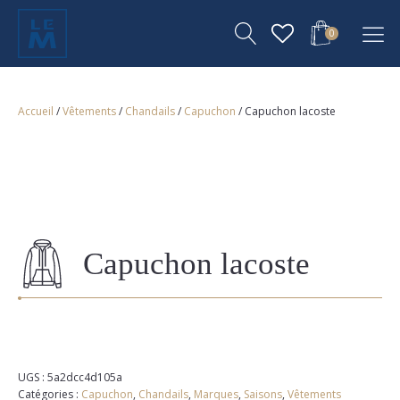
0
Accueil
/
Vêtements
/
Chandails
/
Capuchon
/ Capuchon lacoste
Capuchon lacoste
UGS :
5a2dcc4d105a
Catégories :
Capuchon
,
Chandails
,
Marques
,
Saisons
,
Vêtements