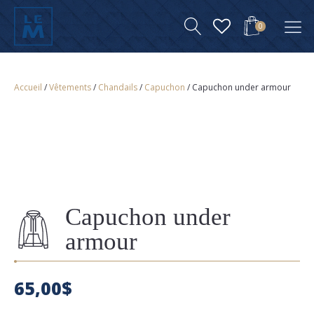
0
Accueil
/
Vêtements
/
Chandails
/
Capuchon
/ Capuchon under armour
Capuchon under
armour
65,00
$