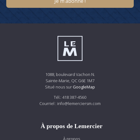
1088, boulevard Vachon N.
Sainte-Marie, QC G6E 1M7
Situé nous sur
GoogleMap
Tél.:
418 387-4560
Courriel :
info@lemerciersm.com
À propos de Lemercier
À propos