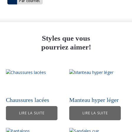
Par courriel
Styles que vous
pourriez aimer!
Chaussures lacées
Manteau hyper léger
LIRE LA SUITE
LIRE LA SUITE