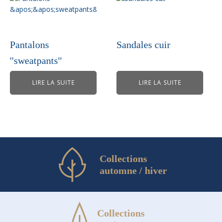
Pantalons
Sandales cuir
''sweatpants''
LIRE LA SUITE
LIRE LA SUITE
Collections
automne / hiver
Collections