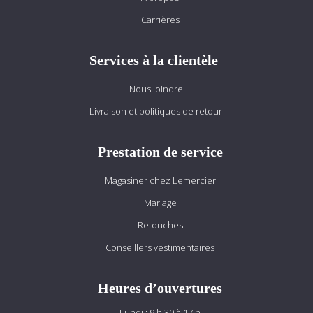
Carrières
Services à la clientèle
Nous joindre
Livraison et politiques de retour
Prestation de service
Magasiner chez Lemercier
Mariage
Retouches
Conseillers vestimentaires
Heures d’ouvertures
Lundi : 9 h 30 à 17 h