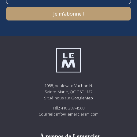
1088, boulevard Vachon N.
Sainte-Marie, QC G6E 1M7
Situé nous sur
GoogleMap
Tél.:
418 387-4560
Courriel :
info@lemerciersm.com
À propos de Lemercier