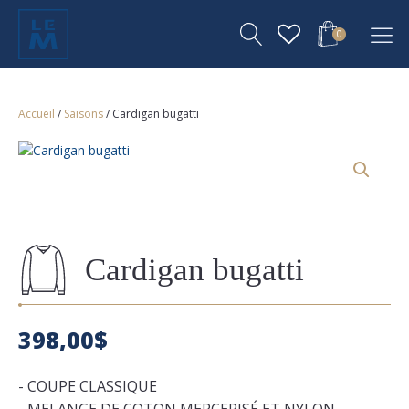
0
Accueil
/
Saisons
/ Cardigan bugatti
Cardigan bugatti
398,00
$
- COUPE CLASSIQUE