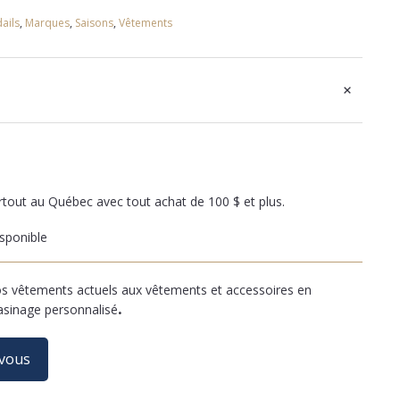
ails
,
Marques
,
Saisons
,
Vêtements
+
artout au Québec avec tout achat de 100 $ et plus.
sponible
 vêtements actuels aux vêtements et accessoires en
asinage personnalisé
.
-vous