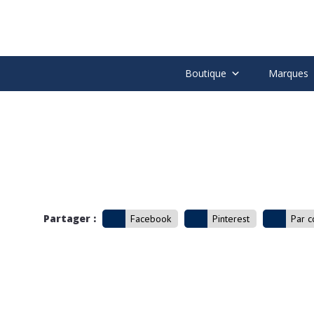
Boutique
Marques
Partager :
Facebook
Pinterest
Par c