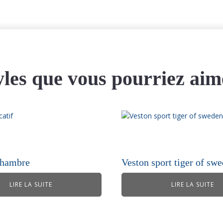
yles que vous pourriez aim
chambre
Veston sport tiger of sw
LIRE LA SUITE
LIRE LA SUITE