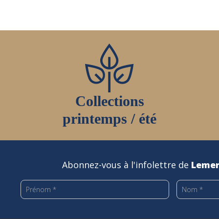
Collections
printemps / été
Abonnez-vous à l'infolettre de
Lemer