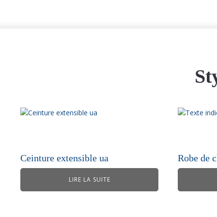
St
Ceinture extensible ua
Robe de 
LIRE LA SUITE