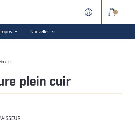
0
propos
Nouvelles
in cuir
ure plein cuir
ÉPAISSEUR