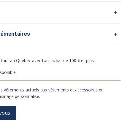
+
+
lémentaires
artout au Québec avec tout achat de 100 $ et plus.
sponible
 vêtements actuels aux vêtements et accessoires en
asinage personnalisé
.
-vous