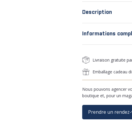
Description
Informations comp
Livraison gratuite p
Emballage cadeau di
Nous pouvons agencer vos
boutique et, pour un mag
Prendre un rendez