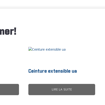
mer!
Ceinture extensible ua
LIRE LA SUITE