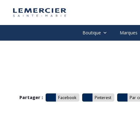
Boutique
Marques
Partager :
Facebook
Pinterest
Par c