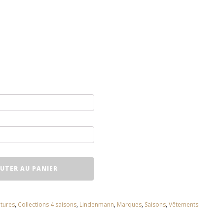
UTER AU PANIER
tures
,
Collections 4 saisons
,
Lindenmann
,
Marques
,
Saisons
,
Vêtements