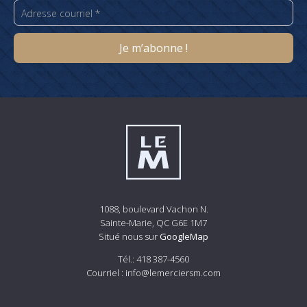
1088, boulevard Vachon N.
Sainte-Marie, QC G6E 1M7
Situé nous sur
GoogleMap
Tél.:
418 387-4560
Courriel :
info@lemerciersm.com