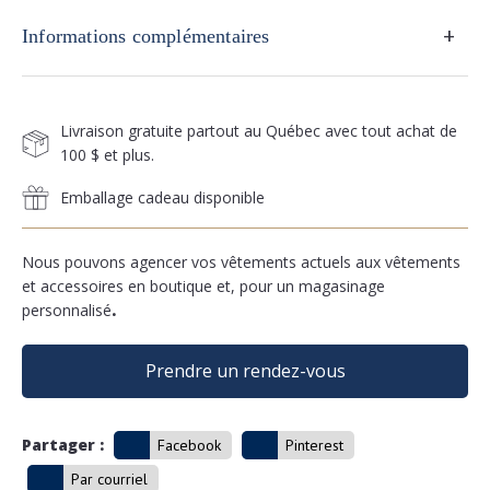
+
Informations complémentaires
Livraison gratuite partout au Québec avec tout achat de
100 $ et plus.
Emballage cadeau disponible
Nous pouvons agencer vos vêtements actuels aux vêtements
et accessoires en boutique et, pour un magasinage
personnalisé
.
Prendre un rendez-vous
Partager :
Facebook
Pinterest
Par courriel