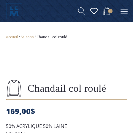
0
Accueil
/
Saisons
/ Chandail col roulé
Chandail col roulé
169,00
$
50% ACRYLIQUE 50% LAINE