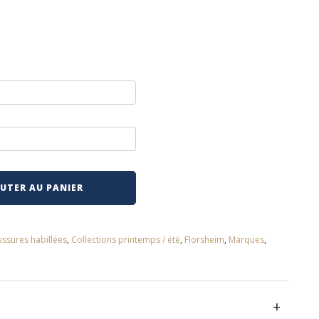
UTER AU PANIER
ssures habillées
,
Collections printemps / été
,
Florsheim
,
Marques
,
+