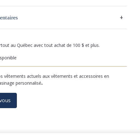
+
entaires
artout au Québec avec tout achat de 100 $ et plus.
sponible
 vêtements actuels aux vêtements et accessoires en
asinage personnalisé
.
-vous