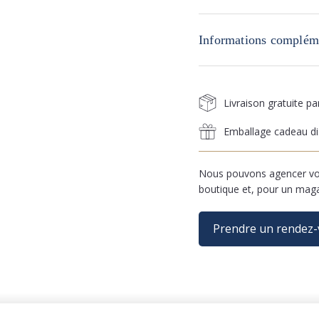
Informations complém
Livraison gratuite p
Emballage cadeau di
Nous pouvons agencer vos
boutique et, pour un mag
Prendre un rendez