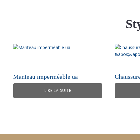
St
Manteau imperméable ua
Chaussures
LIRE LA SUITE