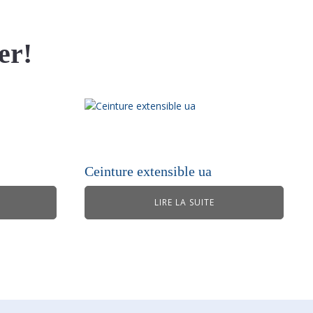
er!
Ceinture extensible ua
LIRE LA SUITE