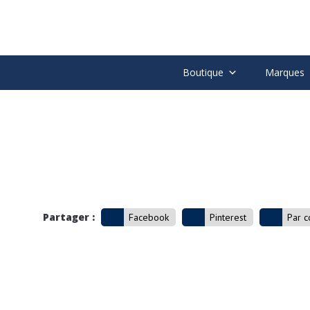
Boutique
Marques
Partager :
Facebook
Pinterest
Par c