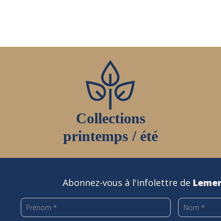
Collections
printemps / été
Abonnez-vous à l'infolettre de
Lemer