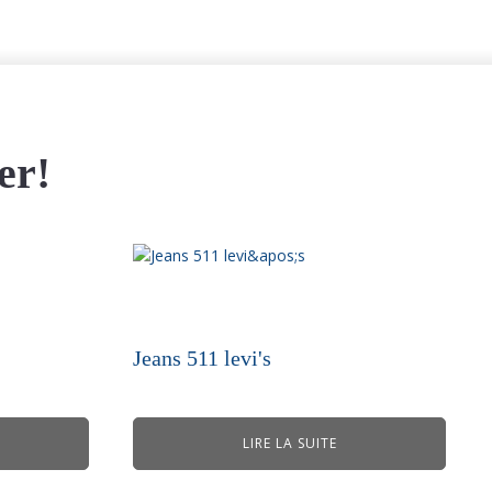
er!
Jeans 511 levi's
LIRE LA SUITE