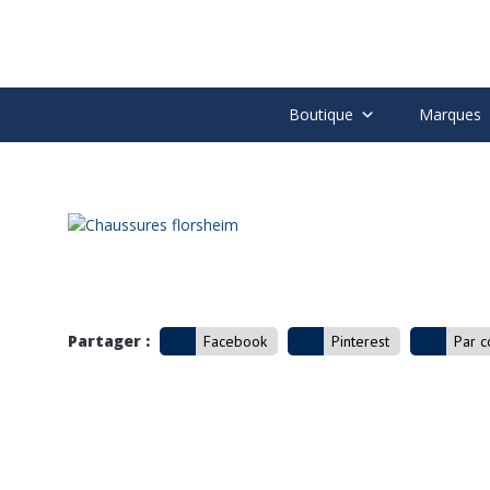
Boutique
Marques
Partager :
Facebook
Pinterest
Par c