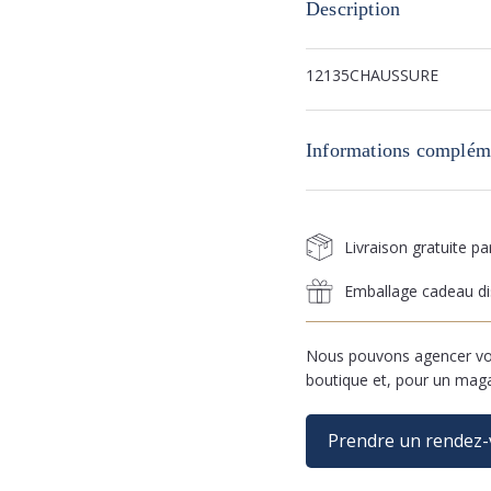
Description
12135CHAUSSURE
Informations complém
Livraison gratuite p
Emballage cadeau di
Nous pouvons agencer vos
boutique et, pour un mag
Prendre un rendez