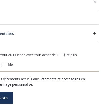
+
+
entaires
artout au Québec avec tout achat de 100 $ et plus.
sponible
 vêtements actuels aux vêtements et accessoires en
asinage personnalisé
.
-vous