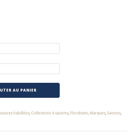
UTER AU PANIER
ssures habillées
,
Collections 4 saisons
,
Florsheim
,
Marques
,
Saisons
,