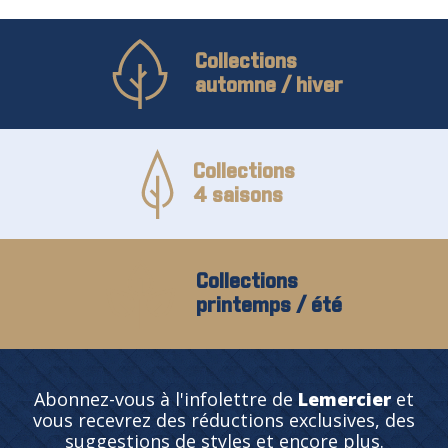
Collections
automne / hiver
Collections
4 saisons
Collections
printemps / été
Abonnez-vous à l'infolettre de
Lemercier
et
vous recevrez des réductions exclusives, des
suggestions de styles et encore plus.