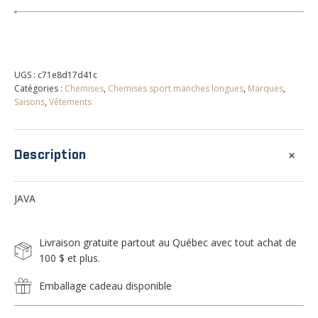
UGS :
c71e8d17d41c
Catégories :
Chemises
,
Chemises sport manches longues
,
Marques
,
Saisons
,
Vêtements
+
Description
JAVA
Livraison gratuite partout au Québec avec tout achat de
100 $ et plus.
Emballage cadeau disponible