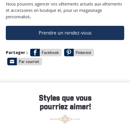
Nous pouvons agencer vos vêtements actuels aux vêtements
et accessoires en boutique et, pour un magasinage
personnalisé
.
Prendre un rendez-vous
Partager :
Facebook
Pinterest
Par courriel
Styles que vous
pourriez aimer!