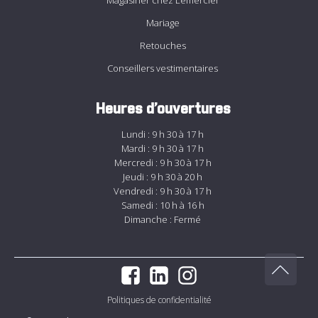
Magasiner chez Lemercier
Mariage
Retouches
Conseillers vestimentaires
Heures d’ouvertures
Lundi : 9 h 30 à 17 h
Mardi : 9 h 30 à 17 h
Mercredi : 9 h 30 à 17 h
Jeudi : 9 h 30 à 20 h
Vendredi : 9 h 30 à 17 h
Samedi : 10 h à 16 h
Dimanche : Fermé
Politiques de confidentialité