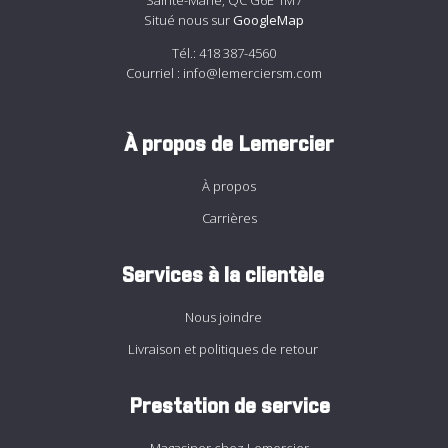
Sainte-Marie, QC G6E 1M7
Situé nous sur
GoogleMap
Tél.:
418 387-4560
Courriel :
info@lemerciersm.com
À propos de Lemercier
À propos
Carrières
Services à la clientèle
Nous joindre
Livraison et politiques de retour
Prestation de service