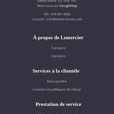
Sainte-Marie, QC G6E 1M7
Situé nous sur
GoogleMap
Tél.:
418 387-4560
Courriel :
info@lemerciersm.com
À propos de Lemercier
À propos
Carrières
Services à la clientèle
Nous joindre
Livraison et politiques de retour
Prestation de service