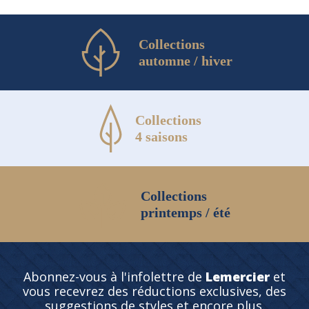
Collections
automne / hiver
Collections
4 saisons
Collections
printemps / été
Abonnez-vous à l'infolettre de
Lemercier
et
vous recevrez des réductions exclusives, des
suggestions de styles et encore plus.