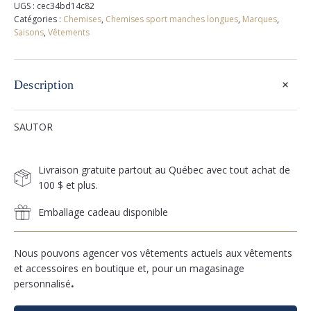
UGS :
cec34bd14c82
Catégories :
Chemises
,
Chemises sport manches longues
,
Marques
,
Saisons
,
Vêtements
+
Description
SAUTOR
Livraison gratuite partout au Québec avec tout achat de
100 $ et plus.
Emballage cadeau disponible
Nous pouvons agencer vos vêtements actuels aux vêtements
et accessoires en boutique et, pour un magasinage
personnalisé
.