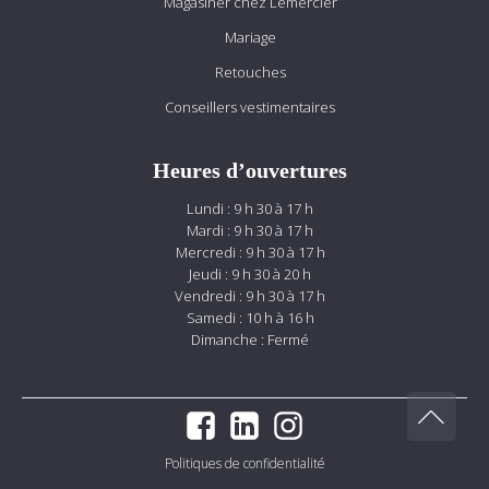
Magasiner chez Lemercier
Mariage
Retouches
Conseillers vestimentaires
Heures d’ouvertures
Lundi : 9 h 30 à 17 h
Mardi : 9 h 30 à 17 h
Mercredi : 9 h 30 à 17 h
Jeudi : 9 h 30 à 20 h
Vendredi : 9 h 30 à 17 h
Samedi : 10 h à 16 h
Dimanche : Fermé
Politiques de confidentialité