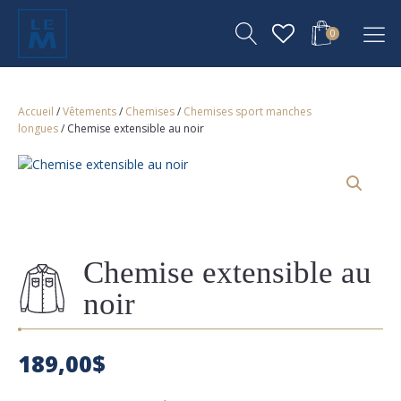
0
Accueil
/
Vêtements
/
Chemises
/
Chemises sport manches
longues
/ Chemise extensible au noir
Chemise extensible au
noir
189,00
$