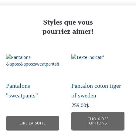
Styles que vous
pourriez aimer!
Ce
produit
a
plusieurs
variations.
Pantalons
Pantalon coton tiger
Les
''sweatpants''
of sweden
options
peuvent
259,00
$
être
choisies
CHOIX DES
LIRE LA SUITE
OPTIONS
sur
la