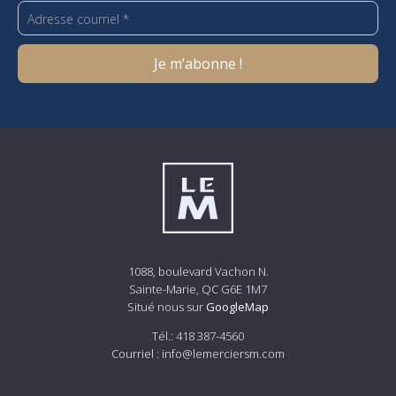
1088, boulevard Vachon N.
Sainte-Marie, QC G6E 1M7
Situé nous sur
GoogleMap
Tél.:
418 387-4560
Courriel :
info@lemerciersm.com