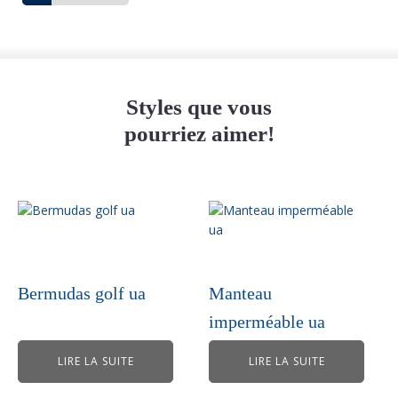
Styles que vous
pourriez aimer!
Bermudas golf ua
Manteau
imperméable ua
LIRE LA SUITE
LIRE LA SUITE