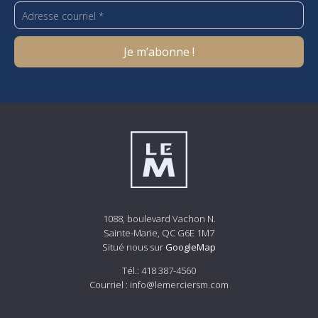
1088, boulevard Vachon N.
Sainte-Marie, QC G6E 1M7
Situé nous sur
GoogleMap
Tél.:
418 387-4560
Courriel :
info@lemerciersm.com