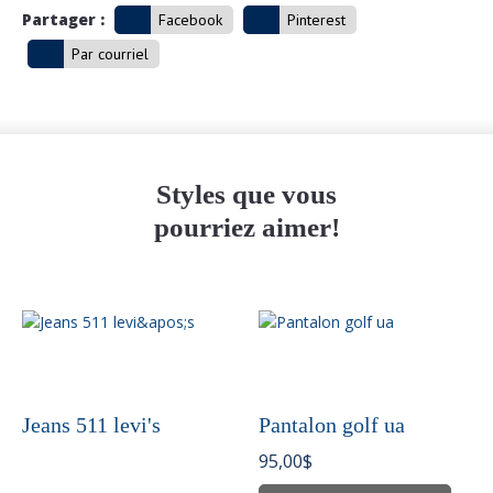
Partager :
Facebook
Pinterest
Par courriel
Styles que vous
pourriez aimer!
Jeans 511 levi's
Pantalon golf ua
95,00
$