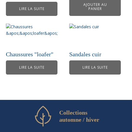
AJOUTER AU
LIRE LA SUITE
PANIER
Chaussures ''loafer''
Sandales cuir
LIRE LA SUITE
LIRE LA SUITE
Collections
automne / hiver