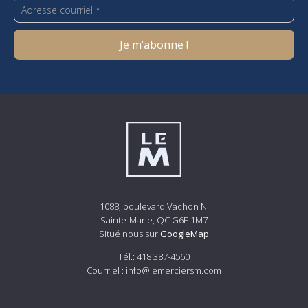
1088, boulevard Vachon N.
Sainte-Marie, QC G6E 1M7
Situé nous sur
GoogleMap
Tél.:
418 387-4560
Courriel :
info@lemerciersm.com