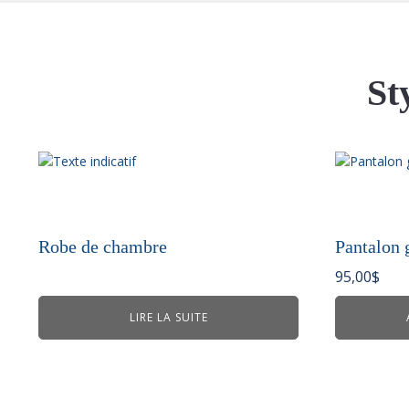
St
Robe de chambre
Pantalon 
95,00
$
LIRE LA SUITE