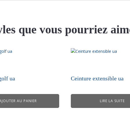
yles que vous pourriez aim
golf ua
Ceinture extensible ua
AJOUTER AU PANIER
LIRE LA SUITE