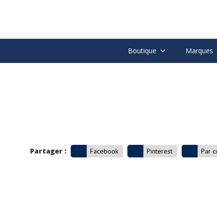
Boutique
Marques
Partager :
Facebook
Pinterest
Par c