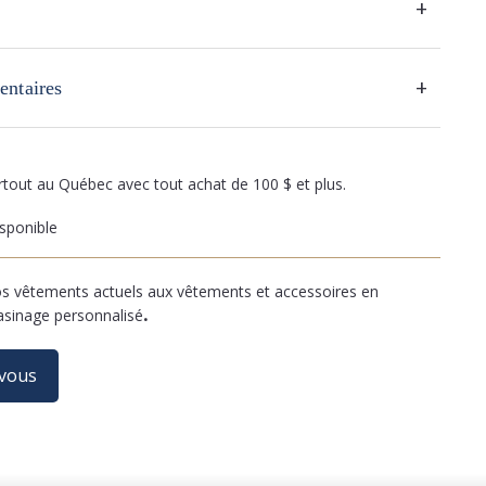
+
+
entaires
artout au Québec avec tout achat de 100 $ et plus.
sponible
 vêtements actuels aux vêtements et accessoires en
asinage personnalisé
.
-vous