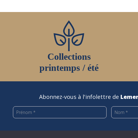
Collections
printemps / été
Abonnez-vous à l'infolettre de
Lemer