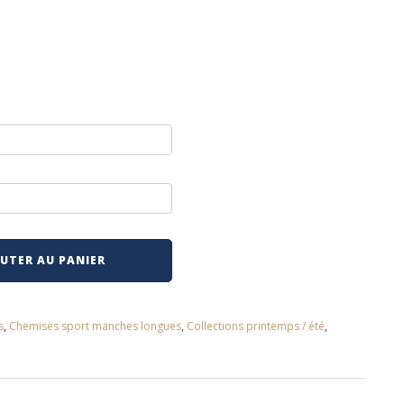
UTER AU PANIER
s
,
Chemises sport manches longues
,
Collections printemps / été
,