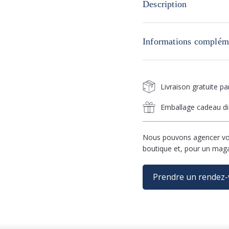
Description
Informations complém
Livraison gratuite p
Emballage cadeau di
Nous pouvons agencer vos
boutique et, pour un mag
Prendre un rendez