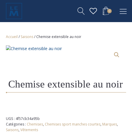
0
Accueil
/
Saisons
/ Chemise extensible au noir
Chemise extensible au noir
UGS :
4f57cb34a95b
Catégories :
Chemises
,
Chemises sport manches courtes
,
Marques
,
Saisons
,
Vêtements