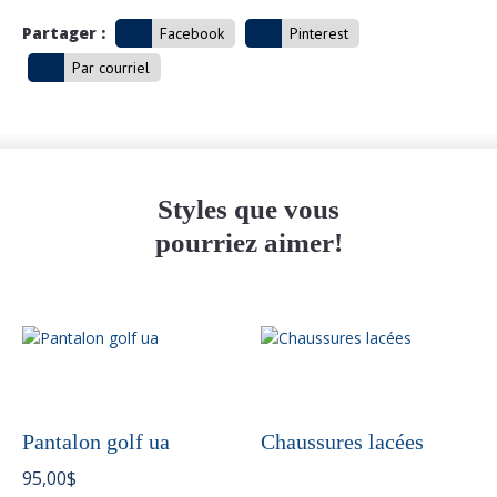
Partager :
Facebook
Pinterest
Par courriel
Styles que vous
pourriez aimer!
Pantalon golf ua
Chaussures lacées
95,00
$