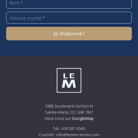
1088, boulevard Vachon N.
Sainte-Marie, QC G6E 1M7
Situé nous sur
GoogleMap
Tél.:
418 387-4560
Courriel :
info@lemerciersm.com