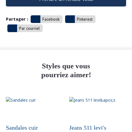
Partager :
Facebook
Pinterest
Par courriel
Styles que vous
pourriez aimer!
Sandales cuir
Jeans 511 levi's