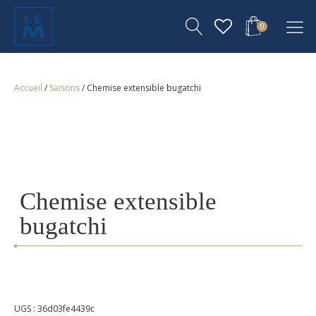
0
Accueil
/
Saisons
/ Chemise extensible bugatchi
Chemise extensible
bugatchi
UGS :
36d03fe4439c