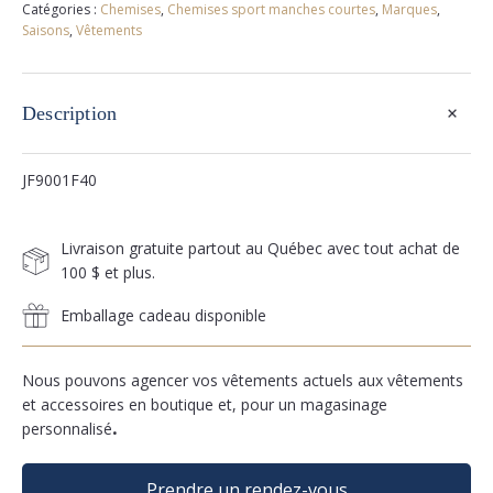
Catégories :
Chemises
,
Chemises sport manches courtes
,
Marques
,
Saisons
,
Vêtements
+
Description
JF9001F40
Livraison gratuite partout au Québec avec tout achat de
100 $ et plus.
Emballage cadeau disponible
Nous pouvons agencer vos vêtements actuels aux vêtements
et accessoires en boutique et, pour un magasinage
personnalisé
.
Prendre un rendez-vous