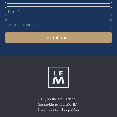
1088, boulevard Vachon N.
Sainte-Marie, QC G6E 1M7
Situé nous sur
GoogleMap