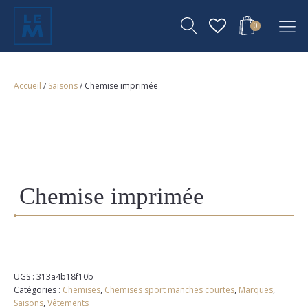
0
Accueil
/
Saisons
/ Chemise imprimée
Chemise imprimée
UGS :
313a4b18f10b
Catégories :
Chemises
,
Chemises sport manches courtes
,
Marques
,
Saisons
,
Vêtements