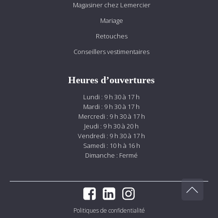
Magasiner chez Lemercier
Mariage
Retouches
Conseillers vestimentaires
Heures d’ouvertures
Lundi : 9 h 30 à 17 h
Mardi : 9 h 30 à 17 h
Mercredi : 9 h 30 à 17 h
Jeudi : 9 h 30 à 20 h
Vendredi : 9 h 30 à 17 h
Samedi : 10 h à 16 h
Dimanche : Fermé
Politiques de confidentialité