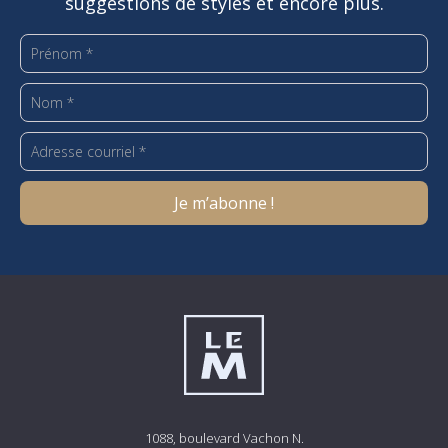
suggestions de styles et encore plus.
1088, boulevard Vachon N.