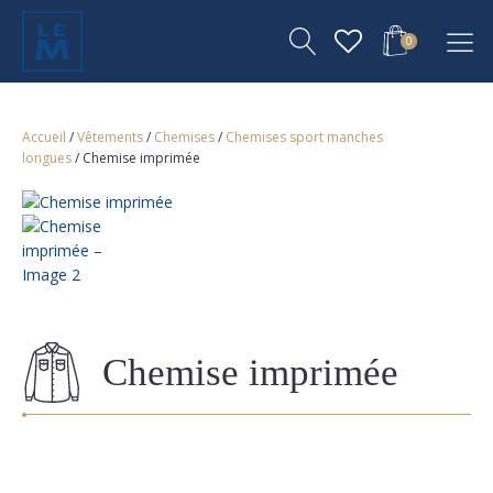
0
Accueil
/
Vêtements
/
Chemises
/
Chemises sport manches
longues
/ Chemise imprimée
Chemise imprimée