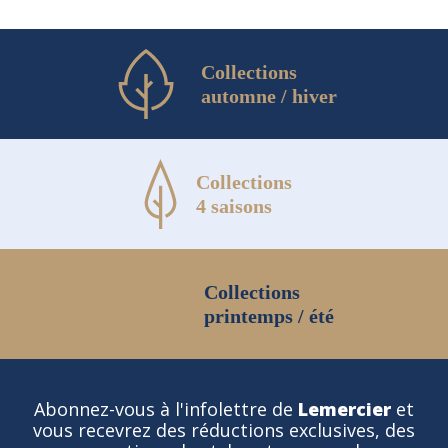
Collections
automne / hiver
Collections
4 saisons
Collections
printemps / été
Abonnez-vous à l'infolettre de
Lemercier
et
vous recevrez des réductions exclusives, des