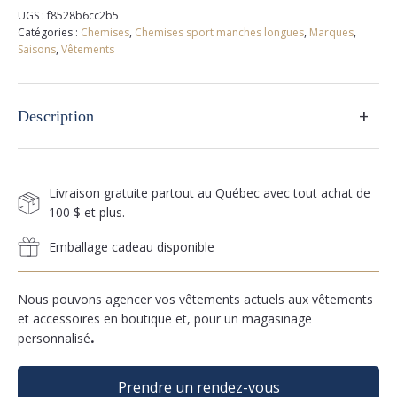
UGS :
f8528b6cc2b5
Catégories :
Chemises
,
Chemises sport manches longues
,
Marques
,
Saisons
,
Vêtements
+
Description
Livraison gratuite partout au Québec avec tout achat de
100 $ et plus.
Emballage cadeau disponible
Nous pouvons agencer vos vêtements actuels aux vêtements
et accessoires en boutique et, pour un magasinage
personnalisé
.
Prendre un rendez-vous