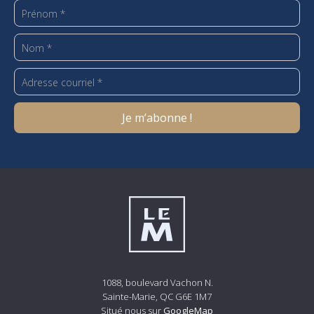
1088, boulevard Vachon N.
Sainte-Marie, QC G6E 1M7
Situé nous sur
GoogleMap