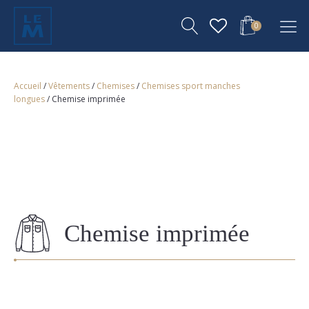
0
Accueil
/
Vêtements
/
Chemises
/
Chemises sport manches
longues
/ Chemise imprimée
Chemise imprimée