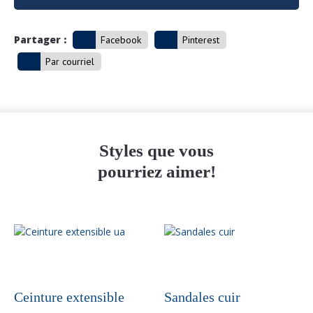
Partager :
Facebook
Pinterest
Par courriel
Styles que vous
pourriez aimer!
Ceinture extensible
Sandales cuir