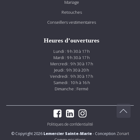
Mariage
Retouches
Conseillers vestimentaires
Heures d’ouvertures
Lundi : 9 h 30 à 17 h
Mardi : 9 h 30 à 17 h
Mercredi : 9 h 30 à 17 h
Jeudi : 9 h 30 à 20 h
Vendredi : 9 h 30 à 17 h
Samedi : 10 h à 16 h
Dimanche : Fermé
Politiques de confidentialité
Zonart
© Copyright 2026
Lemercier Sainte-Marie
- Conception
Communications