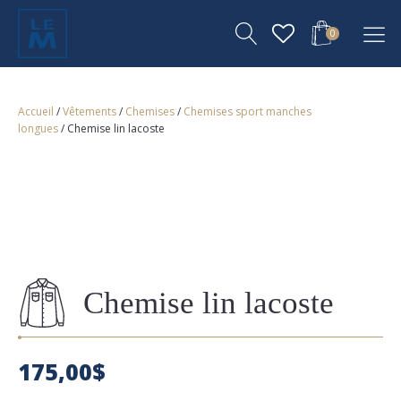
0
Accueil
/
Vêtements
/
Chemises
/
Chemises sport manches
longues
/ Chemise lin lacoste
Chemise lin lacoste
175,00
$