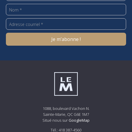
1088, boulevard Vachon N.
Sainte-Marie, QC G6E 1M7
Situé nous sur
GoogleMap
Tél.:
418 387-4560