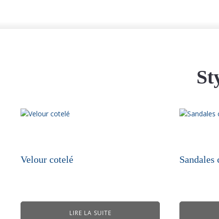
St
Velour cotelé
Sandales 
LIRE LA SUITE