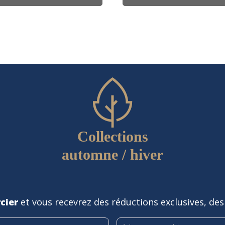
Collections
automne / hiver
cier
et vous recevrez des réductions exclusives, des