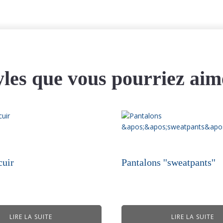
yles que vous pourriez aim
cuir
Pantalons ''sweatpants''
LIRE LA SUITE
LIRE LA SUITE