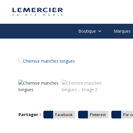
Boutique
Marques
Partager :
Facebook
Pinterest
Par c