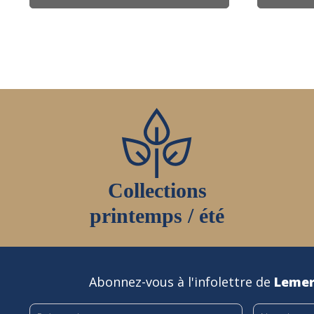
Collections
printemps / été
Abonnez-vous à l'infolettre de
Lemer