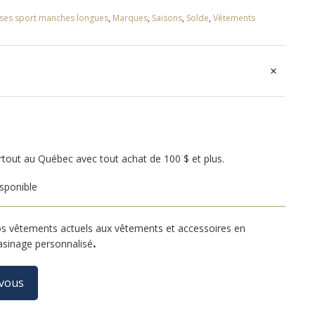
ses sport manches longues
,
Marques
,
Saisons
,
Solde
,
Vêtements
+
artout au Québec avec tout achat de 100 $ et plus.
sponible
 vêtements actuels aux vêtements et accessoires en
asinage personnalisé
.
-vous