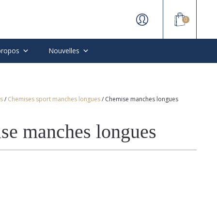
0
propos
Nouvelles
s
/
Chemises sport manches longues
/ Chemise manches longues
se manches longues