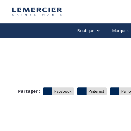
Boutique
Marques
Partager :
Facebook
Pinterest
Par c