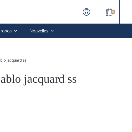
0
propos
Nouvelles
blo jacquard ss
ablo jacquard ss