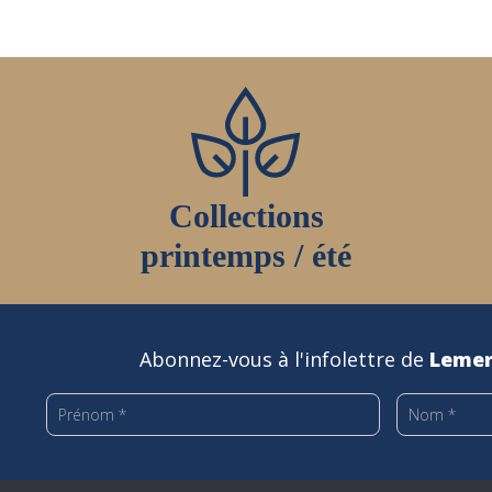
Collections
printemps / été
Abonnez-vous à l'infolettre de
Lemer