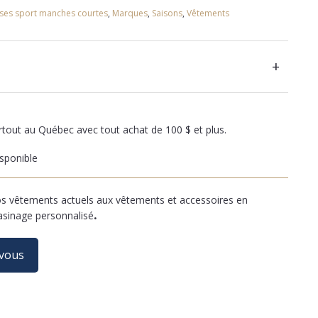
ses sport manches courtes
,
Marques
,
Saisons
,
Vêtements
+
artout au Québec avec tout achat de 100 $ et plus.
sponible
 vêtements actuels aux vêtements et accessoires en
asinage personnalisé
.
-vous