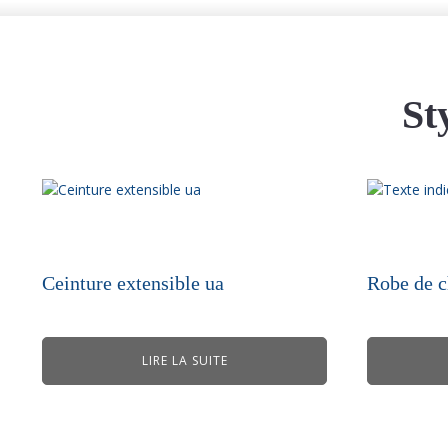
St
Ceinture extensible ua
Robe de 
LIRE LA SUITE