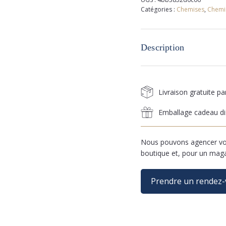
Catégories :
Chemises
,
Chemi
Description
Livraison gratuite p
Emballage cadeau di
Nous pouvons agencer vos
boutique et, pour un mag
Prendre un rendez