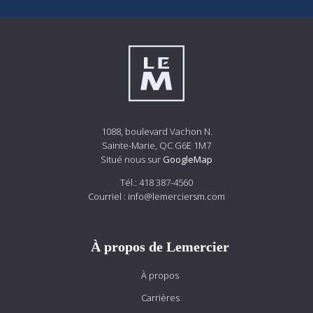
1088, boulevard Vachon N.
Sainte-Marie, QC G6E 1M7
Situé nous sur
GoogleMap
Tél.:
418 387-4560
Courriel :
info@lemerciersm.com
À propos de Lemercier
À propos
Carrières