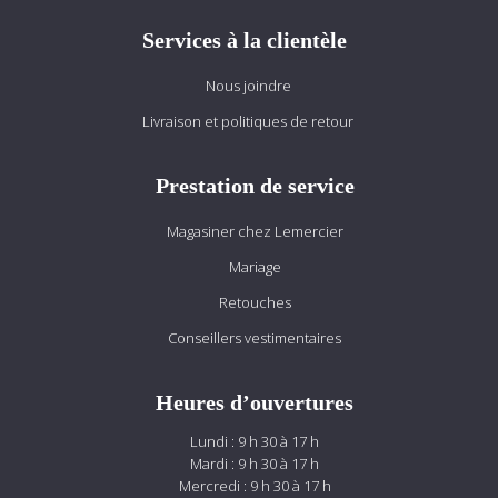
Services à la clientèle
Nous joindre
Livraison et politiques de retour
Prestation de service
Magasiner chez Lemercier
Mariage
Retouches
Conseillers vestimentaires
Heures d’ouvertures
Lundi : 9 h 30 à 17 h
Mardi : 9 h 30 à 17 h
Mercredi : 9 h 30 à 17 h