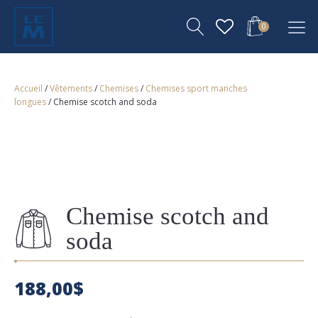
0
Accueil
/
Vêtements
/
Chemises
/
Chemises sport manches
longues
/ Chemise scotch and soda
Chemise scotch and
soda
188,00
$