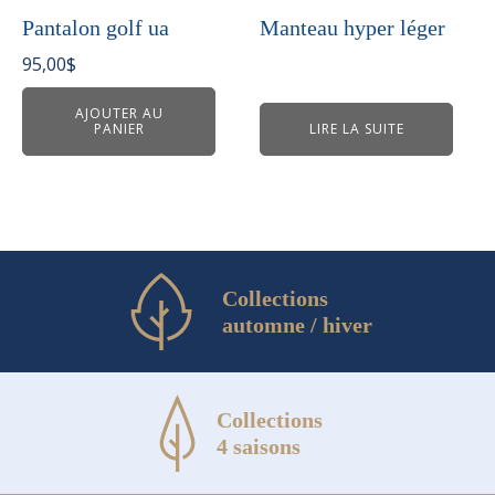
Pantalon golf ua
Manteau hyper léger
95,00
$
AJOUTER AU
PANIER
LIRE LA SUITE
Collections
automne / hiver
Collections
4 saisons