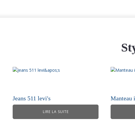
St
Jeans 511 levi's
Manteau 
LIRE LA SUITE