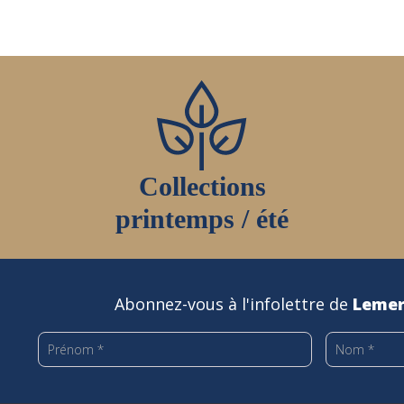
Collections
printemps / été
Abonnez-vous à l'infolettre de
Lemer