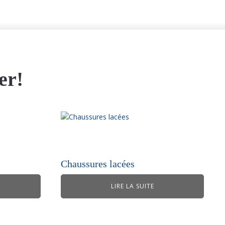
er!
Chaussures lacées
LIRE LA SUITE