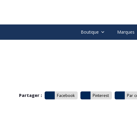
Boutique
Marques
Partager :
Facebook
Pinterest
Par c