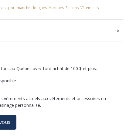
ses sport manches longues
,
Marques
,
Saisons
,
Vêtements
+
artout au Québec avec tout achat de 100 $ et plus.
sponible
 vêtements actuels aux vêtements et accessoires en
asinage personnalisé
.
-vous