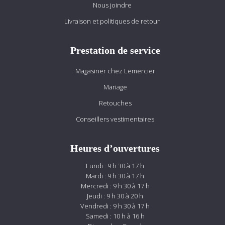
Nous joindre
Livraison et politiques de retour
Prestation de service
Magasiner chez Lemercier
Mariage
Retouches
Conseillers vestimentaires
Heures d’ouvertures
Lundi : 9 h 30 à 17 h
Mardi : 9 h 30 à 17 h
Mercredi : 9 h 30 à 17 h
Jeudi : 9 h 30 à 20 h
Vendredi : 9 h 30 à 17 h
Samedi : 10 h à 16 h