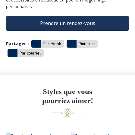
personnalisé
.
Prendre un rendez-vous
Partager :
Facebook
Pinterest
Par courriel
Styles que vous
pourriez aimer!