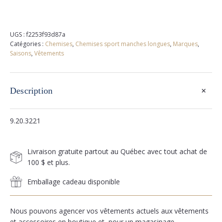
UGS :
f2253f93d87a
Catégories :
Chemises
,
Chemises sport manches longues
,
Marques
,
Saisons
,
Vêtements
+
Description
9.20.3221
Livraison gratuite partout au Québec avec tout achat de
100 $ et plus.
Emballage cadeau disponible
Nous pouvons agencer vos vêtements actuels aux vêtements
et accessoires en boutique et, pour un magasinage