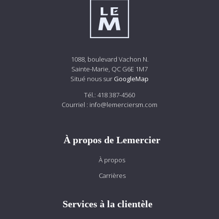
1088, boulevard Vachon N.
Sainte-Marie, QC G6E 1M7
Situé nous sur
GoogleMap
Tél.:
418 387-4560
Courriel :
info@lemerciersm.com
À propos de Lemercier
À propos
Carrières
Services à la clientèle